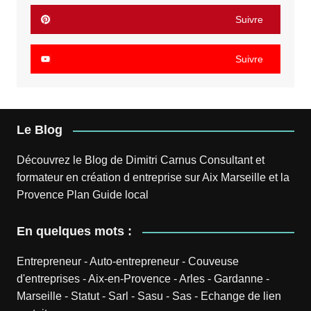
Suivre
Suivre
Le Blog
Découvrez le
Blog
de
Dimitri Carnus
Consultant et
formateur en création d entreprise sur Aix Marseille et la
Provence
Plan
Guide local
En quelques mots :
Entrepreneur
-
Auto-entrepreneur
-
Couveuse
d'entreprises
-
Aix-en-Provence
-
Arles
-
Gardanne
-
Marseille
-
Statut
-
Sarl
-
Sasu
-
Sas
-
Echange de lien