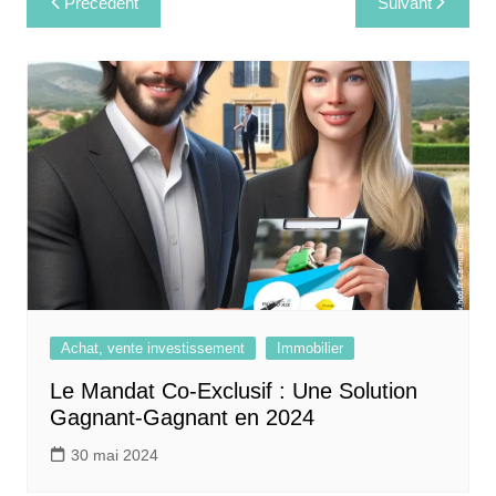
Précédent
Suivant
de
l’article
Achat, vente investissement
Immobilier
Le Mandat Co-Exclusif : Une Solution
Gagnant-Gagnant en 2024
30 mai 2024