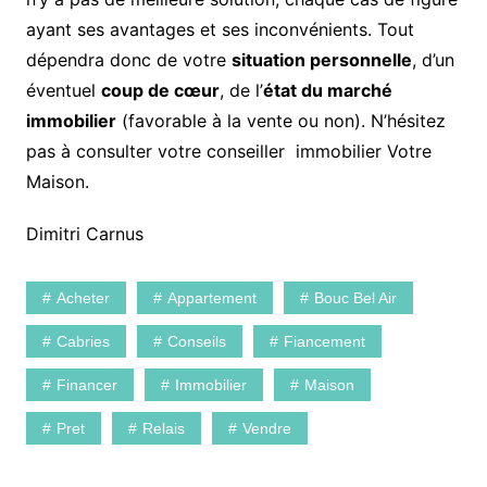
ayant ses avantages et ses inconvénients. Tout
dépendra donc de votre
situation personnelle
, d’un
éventuel
coup de cœur
, de l’
état du marché
immobilier
(favorable à la vente ou non). N’hésitez
pas à consulter votre conseiller immobilier Votre
Maison.
Dimitri Carnus
Acheter
Appartement
Bouc Bel Air
Cabries
Conseils
Fiancement
Financer
Immobilier
Maison
Pret
Relais
Vendre