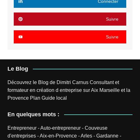
Connecter
Suivre
Suivre
Le Blog
Découvrez le
Blog
de
Dimitri Carnus
Consultant et
formateur en création d entreprise sur Aix Marseille et la
Provence
Plan
Guide local
En quelques mots :
Entrepreneur
-
Auto-entrepreneur
-
Couveuse
d'entreprises
-
Aix-en-Provence
-
Arles
-
Gardanne
-