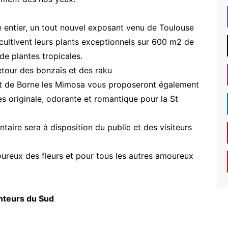
entier, un tout nouvel exposant venu de Toulouse
 cultivent leurs plants exceptionnels sur 600 m2 de
e plantes tropicales.
etour des bonzaïs et des raku
nt de Borne les Mimosa vous proposeront également
s originale, odorante et romantique pour la St
aire sera à disposition du public et des visiteurs
reux des fleurs et pour tous les autres amoureux
nteurs du Sud