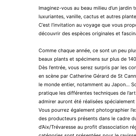
Imaginez-vous au beau milieu d’un jardin t
luxuriantes, vanille, cactus et autres plant
C’est l’invitation au voyage que vous prop
découvrir des espèces originales et fasci
Comme chaque année, ce sont un peu plus
beaux plants et spécimens sur plus de 14
Dès l’entrée, vous serez surpris par les co
en scène par Catherine Gérard de St Cann
le monde entier, notamment au Japon… Son a
pratique les différentes techniques de l’a
admirer auront été réalisées spécialement
Vous pourrez également photographier l’e
des producteurs présents dans le cadre d
d’Aix/Trévaresse au profit d’association ré
catégories sont présentées pour le raviss