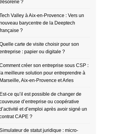
trésorerie ?
Tech Valley à Aix-en-Provence : Vers un
nouveau barycentre de la Deeptech
française ?
Quelle carte de visite choisir pour son
entreprise : papier ou digitale ?
Comment créer son entreprise sous CSP :
la meilleure solution pour entreprendre à
Marseille, Aix-en-Provence et Arles
Est-ce qu’il est possible de changer de
couveuse d’entreprise ou coopérative
d’activité et d’emploi après avoir signé un
contrat CAPE ?
Simulateur de statut juridique : micro-