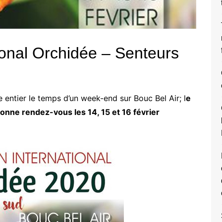
onal Orchidée – Senteurs
ntier le temps d’un week-end sur Bouc Bel Air; l
e
onne rendez-vous les 14, 15 et 16 février