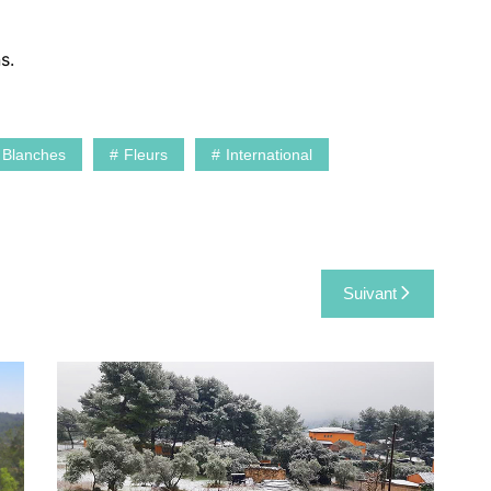
s.
 Blanches
Fleurs
International
Suivant