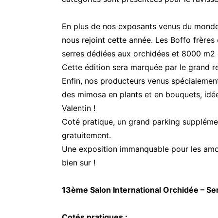
En plus de nos exposants venus du monde 
nous rejoint cette année. Les Boffo frères
serres dédiées aux orchidées et 8000 m2 d
Cette édition sera marquée par le grand r
Enfin, nos producteurs venus spécialeme
des mimosa en plants et en bouquets, idée
Valentin !
Coté pratique, un grand parking supplément
gratuitement.
Une exposition immanquable pour les amou
bien sur !
13ème Salon International Orchidée – Se
Cotés pratiques :