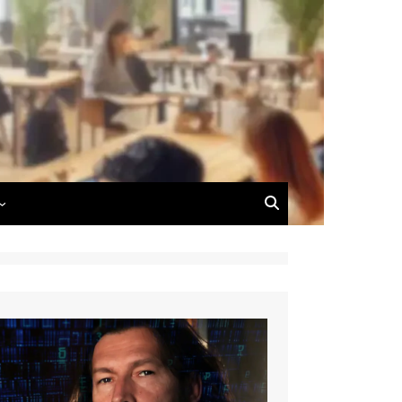
 du Blog
 de Dimitri Carnus