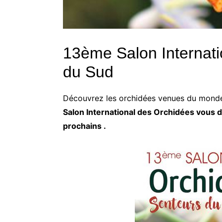
13ème Salon Internati
du Sud
Découvrez les orchidées venues du monde e
Salon International des Orchidées vous d
prochains .