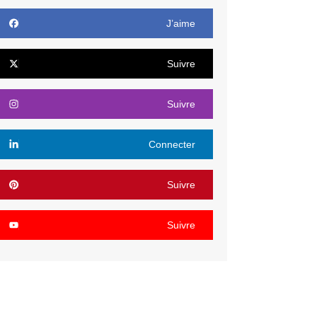
J’aime
Suivre
Suivre
Connecter
Suivre
Suivre