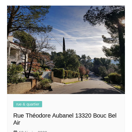
rue & quartier
Rue Théodore Aubanel 13320 Bouc Bel
Air