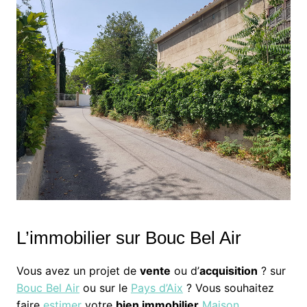
L’immobilier sur Bouc Bel Air
Vous avez un projet de
vente
ou d’
acquisition
? sur
Bouc Bel Air
ou sur le
Pays d’Aix
? Vous souhaitez
faire
estimer
votre
bien immobilier
Maison
,