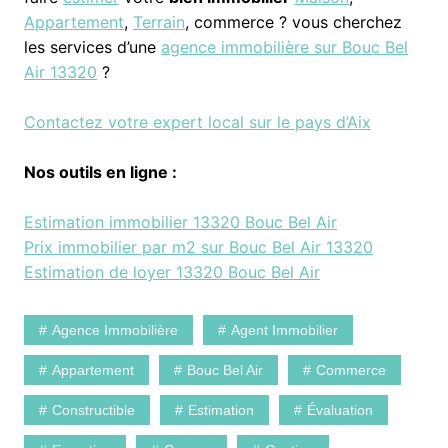
Appartement
,
Terrain
, commerce ? vous cherchez
les services d’une
agence immobilière sur Bouc Bel
Air 13320
?
Contactez votre expert local sur le pays d’Aix
Nos outils en ligne :
Estimation immobilier 13320 Bouc Bel Air
Prix immobilier par m2 sur Bouc Bel Air 13320
Estimation de loyer 13320 Bouc Bel Air
Agence Immobilière
Agent Immobilier
Appartement
Bouc Bel Air
Commerce
Constructible
Estimation
Évaluation