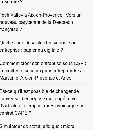
trésorerie ?
Tech Valley à Aix-en-Provence : Vers un
nouveau barycentre de la Deeptech
française ?
Quelle carte de visite choisir pour son
entreprise : papier ou digitale ?
Comment créer son entreprise sous CSP :
la meilleure solution pour entreprendre à
Marseille, Aix-en-Provence et Arles
Est-ce qu’il est possible de changer de
couveuse d’entreprise ou coopérative
d’activité et d’emploi après avoir signé un
contrat CAPE ?
Simulateur de statut juridique : micro-