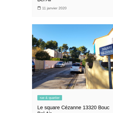
11 janvier 2020
rue & quartier
Le square Cézanne 13320 Bouc