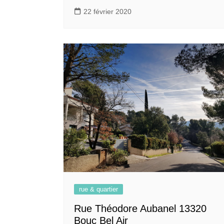
22 février 2020
rue & quartier
Rue Théodore Aubanel 13320
Bouc Bel Air