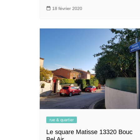
18 février 2020
rue & quartier
Le square Matisse 13320 Bouc
Bel Air