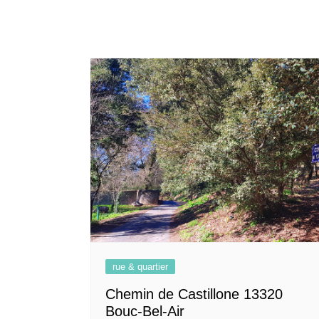
rue & quartier
Chemin de Castillone 13320
Bouc-Bel-Air