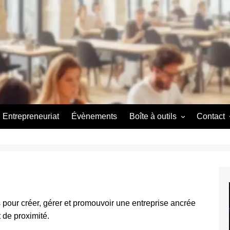
Entrepreneuriat
Évènements
Boîte à outils
Contact
Couveuse d’entreprise
A propos
A propos
 pour créer, gérer et promouvoir une entreprise ancrée
 de proximité.