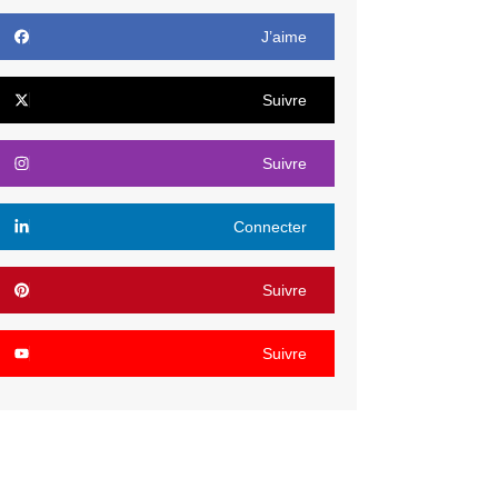
J’aime
Suivre
Suivre
Connecter
Suivre
Suivre