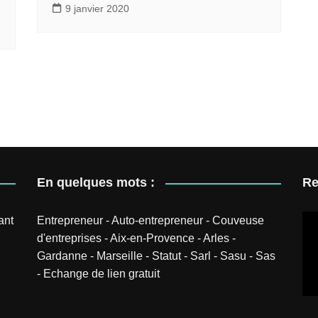
9 janvier 2020
En quelques mots :
Re
ant
Entrepreneur
-
Auto-entrepreneur
-
Couveuse
d'entreprises
-
Aix-en-Provence
-
Arles
-
Gardanne
-
Marseille
-
Statut
-
Sarl
-
Sasu
-
Sas
-
Echange de lien gratuit