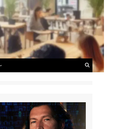
 du Blog
 de Dimitri Carnus