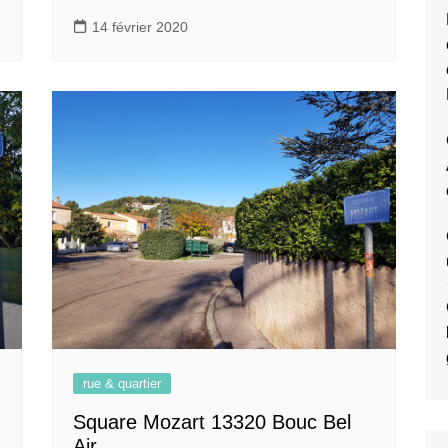
14 février 2020
rue & quartier
Square Mozart 13320 Bouc Bel
Air