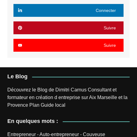
Connecter
Suivre
Suivre
Le Blog
Découvrez le
Blog
de
Dimitri Carnus
Consultant et
formateur en création d entreprise sur Aix Marseille et la
Provence
Plan
Guide local
En quelques mots :
Entrepreneur
-
Auto-entrepreneur
-
Couveuse