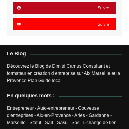
Suivre
Suivre
Le Blog
Découvrez le
Blog
de
Dimitri Carnus
Consultant et
formateur en création d entreprise sur Aix Marseille et la
Provence
Plan
Guide local
En quelques mots :
Entrepreneur
-
Auto-entrepreneur
-
Couveuse
d'entreprises
-
Aix-en-Provence
-
Arles
-
Gardanne
-
Marseille
-
Statut
-
Sarl
-
Sasu
-
Sas
-
Echange de lien