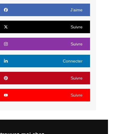
J’aime
Suivre
Suivre
Connecter
Suivre
Suivre