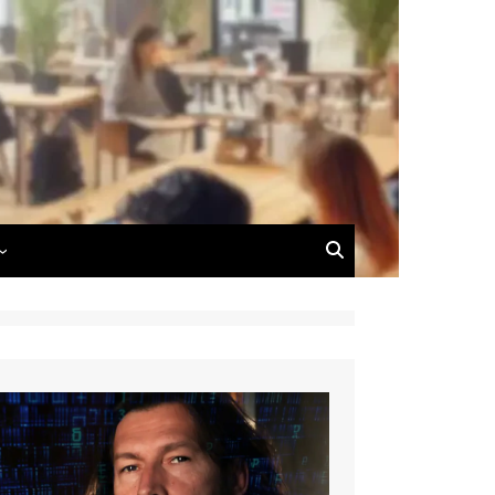
 du Blog
 de Dimitri Carnus