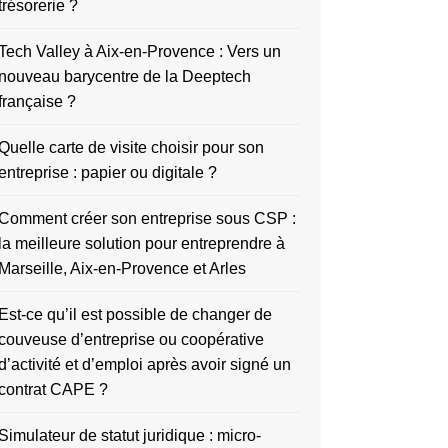
trésorerie ?
Tech Valley à Aix-en-Provence : Vers un
nouveau barycentre de la Deeptech
française ?
Quelle carte de visite choisir pour son
entreprise : papier ou digitale ?
Comment créer son entreprise sous CSP :
la meilleure solution pour entreprendre à
Marseille, Aix-en-Provence et Arles
Est-ce qu’il est possible de changer de
couveuse d’entreprise ou coopérative
d’activité et d’emploi après avoir signé un
contrat CAPE ?
Simulateur de statut juridique : micro-