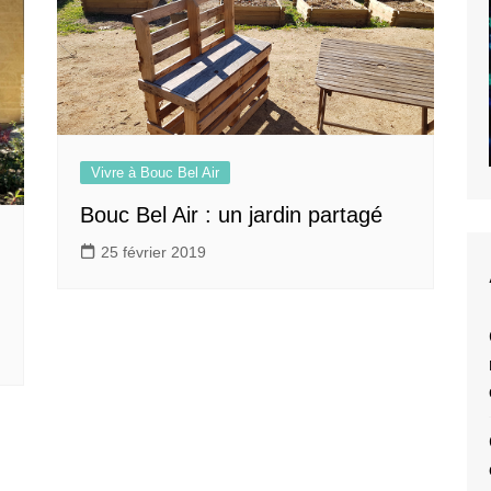
Vivre à Bouc Bel Air
Bouc Bel Air : un jardin partagé
25 février 2019