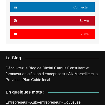
Connecter
Suivre
Suivre
Le Blog
Découvrez le
Blog
de
Dimitri Carnus
Consultant et
formateur en création d entreprise sur Aix Marseille et la
Provence
Plan
Guide local
En quelques mots :
Entrepreneur
-
Auto-entrepreneur
-
Couveuse