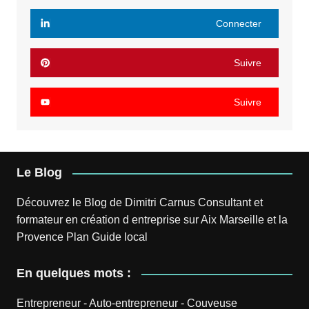
Connecter
Suivre
Suivre
Le Blog
Découvrez le
Blog
de
Dimitri Carnus
Consultant et
formateur en création d entreprise sur Aix Marseille et la
Provence
Plan
Guide local
En quelques mots :
Entrepreneur
-
Auto-entrepreneur
-
Couveuse