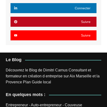
Connecter
Suivre
Suivre
Le Blog
Découvrez le
Blog
de
Dimitri Carnus
Consultant et
formateur en création d entreprise sur Aix Marseille et la
Provence
Plan
Guide local
En quelques mots :
Entrepreneur
-
Auto-entrepreneur
-
Couveuse