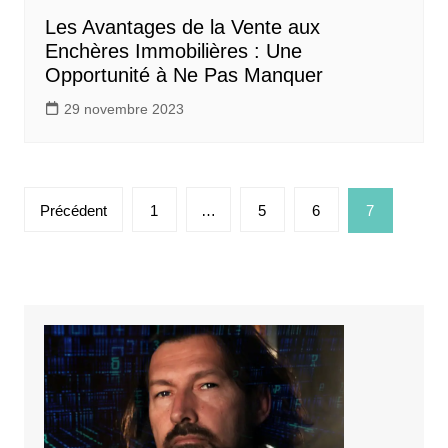
Les Avantages de la Vente aux
Enchères Immobilières : Une
Opportunité à Ne Pas Manquer
29 novembre 2023
Pagination
Précédent
1
…
5
6
7
des
publications