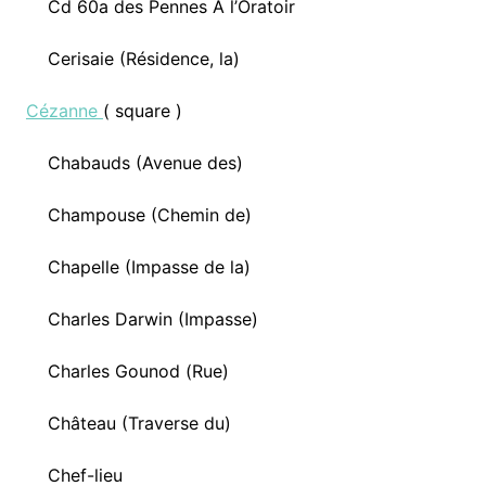
Cd 60a des Pennes A l’Oratoir
Cerisaie (Résidence, la)
Cézanne
( square )
Chabauds (Avenue des)
Champouse (Chemin de)
Chapelle (Impasse de la)
Charles Darwin (Impasse)
Charles Gounod (Rue)
Château (Traverse du)
Chef-lieu