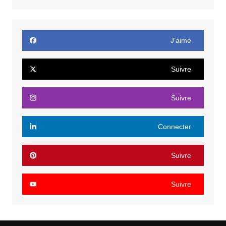
J’aime
Suivre
Suivre
Connecter
Suivre
Suivre