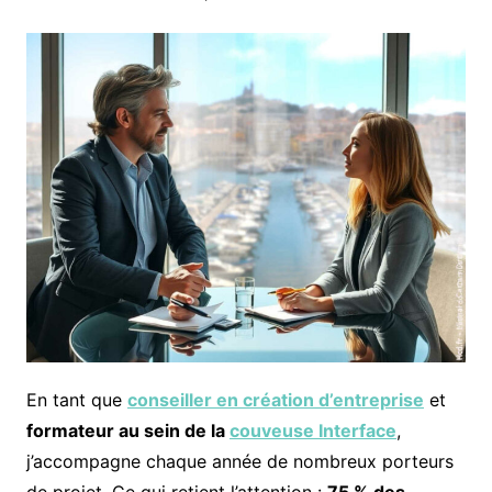
En tant que
conseiller en création d’entreprise
et
formateur au sein de la
couveuse Interface
,
j’accompagne chaque année de nombreux porteurs