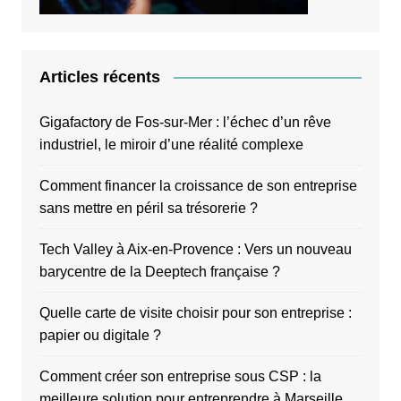
Articles récents
Gigafactory de Fos-sur-Mer : l’échec d’un rêve
industriel, le miroir d’une réalité complexe
Comment financer la croissance de son entreprise
sans mettre en péril sa trésorerie ?
Tech Valley à Aix-en-Provence : Vers un nouveau
barycentre de la Deeptech française ?
Quelle carte de visite choisir pour son entreprise :
papier ou digitale ?
Comment créer son entreprise sous CSP : la
meilleure solution pour entreprendre à Marseille,