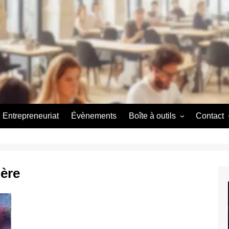
Entrepreneuriat
Évènements
Boîte à outils
Contact
Couveuse d’entreprise
A propos
A propos
ière