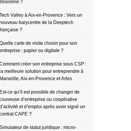
trésorerie ?
Tech Valley à Aix-en-Provence : Vers un
nouveau barycentre de la Deeptech
française ?
Quelle carte de visite choisir pour son
entreprise : papier ou digitale ?
Comment créer son entreprise sous CSP :
la meilleure solution pour entreprendre à
Marseille, Aix-en-Provence et Arles
Est-ce qu’il est possible de changer de
couveuse d’entreprise ou coopérative
d’activité et d’emploi après avoir signé un
contrat CAPE ?
Simulateur de statut juridique : micro-