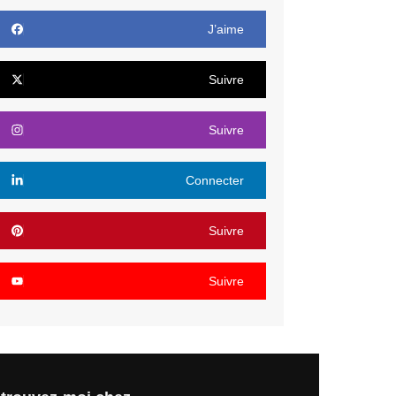
J’aime
Suivre
Suivre
Connecter
Suivre
Suivre