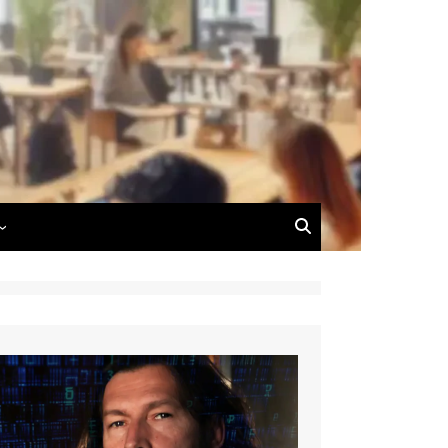
 du Blog
 de Dimitri Carnus