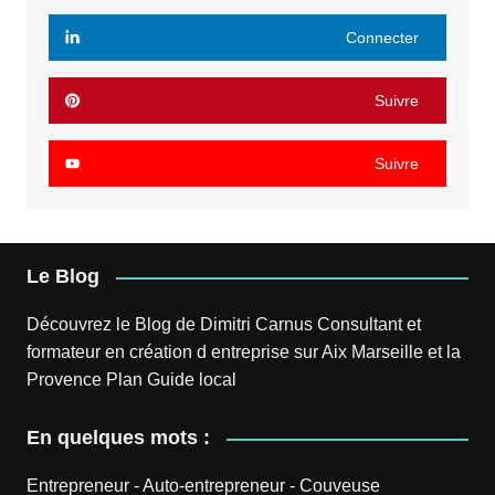
Connecter
Suivre
Suivre
Le Blog
Découvrez le
Blog
de
Dimitri Carnus
Consultant et
formateur en création d entreprise sur Aix Marseille et la
Provence
Plan
Guide local
En quelques mots :
Entrepreneur
-
Auto-entrepreneur
-
Couveuse