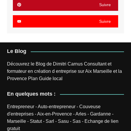
Suivre
Suivre
Le Blog
Découvrez le
Blog
de
Dimitri Carnus
Consultant et
formateur en création d entreprise sur Aix Marseille et la
Provence
Plan
Guide local
En quelques mots :
Entrepreneur
-
Auto-entrepreneur
-
Couveuse
d'entreprises
-
Aix-en-Provence
-
Arles
-
Gardanne
-
Marseille
-
Statut
-
Sarl
-
Sasu
-
Sas
-
Echange de lien
gratuit