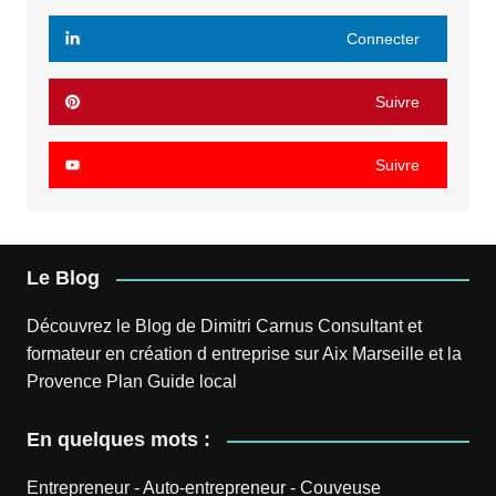
Connecter
Suivre
Suivre
Le Blog
Découvrez le
Blog
de
Dimitri Carnus
Consultant et
formateur en création d entreprise sur Aix Marseille et la
Provence
Plan
Guide local
En quelques mots :
Entrepreneur
-
Auto-entrepreneur
-
Couveuse