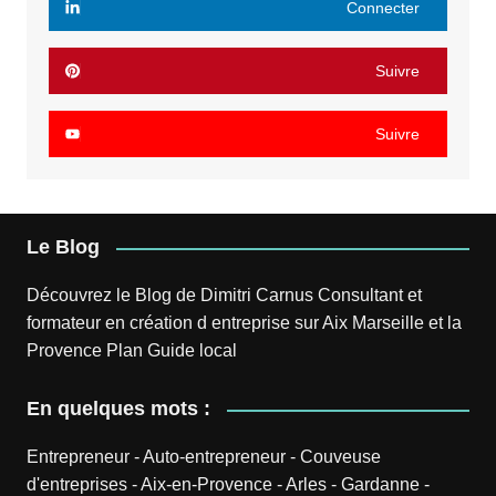
Connecter
Suivre
Suivre
Le Blog
Découvrez le
Blog
de
Dimitri Carnus
Consultant et
formateur en création d entreprise sur Aix Marseille et la
Provence
Plan
Guide local
En quelques mots :
Entrepreneur
-
Auto-entrepreneur
-
Couveuse
d'entreprises
-
Aix-en-Provence
-
Arles
-
Gardanne
-