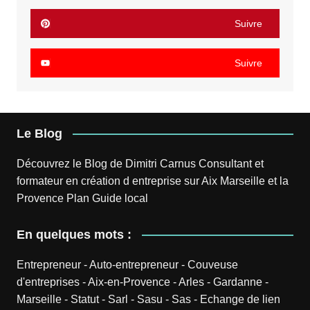
Suivre
Suivre
Le Blog
Découvrez le
Blog
de
Dimitri Carnus
Consultant et
formateur en création d entreprise sur Aix Marseille et la
Provence
Plan
Guide local
En quelques mots :
Entrepreneur
-
Auto-entrepreneur
-
Couveuse
d'entreprises
-
Aix-en-Provence
-
Arles
-
Gardanne
-
Marseille
-
Statut
-
Sarl
-
Sasu
-
Sas
-
Echange de lien