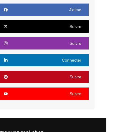
J’aime
Suivre
Suivre
Connecter
Suivre
Suivre