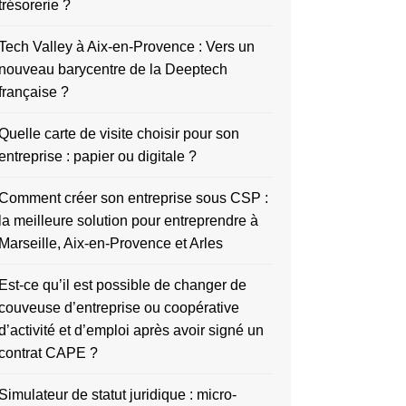
trésorerie ?
Tech Valley à Aix-en-Provence : Vers un
nouveau barycentre de la Deeptech
française ?
Quelle carte de visite choisir pour son
entreprise : papier ou digitale ?
Comment créer son entreprise sous CSP :
la meilleure solution pour entreprendre à
Marseille, Aix-en-Provence et Arles
Est-ce qu’il est possible de changer de
couveuse d’entreprise ou coopérative
d’activité et d’emploi après avoir signé un
contrat CAPE ?
Simulateur de statut juridique : micro-