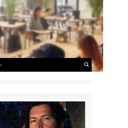
 du Blog
 de Dimitri Carnus