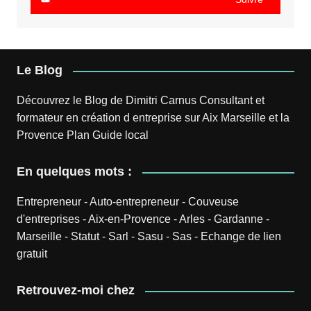
Le Blog
Découvrez le
Blog
de
Dimitri Carnus
Consultant et
formateur en création d entreprise sur Aix Marseille et la
Provence
Plan
Guide local
En quelques mots :
Entrepreneur
-
Auto-entrepreneur
-
Couveuse
d'entreprises
-
Aix-en-Provence
-
Arles
-
Gardanne
-
Marseille
-
Statut
-
Sarl
-
Sasu
-
Sas
-
Echange de lien
gratuit
Retrouvez-moi chez