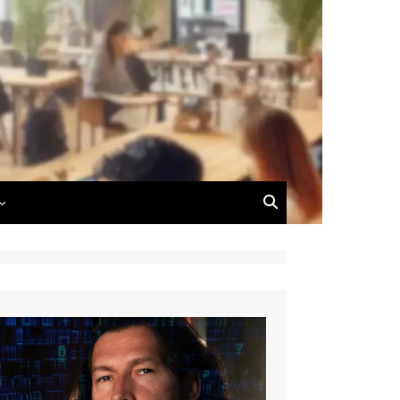
 du Blog
 de Dimitri Carnus