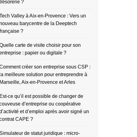
trésorerie ?
Tech Valley à Aix-en-Provence : Vers un
nouveau barycentre de la Deeptech
française ?
Quelle carte de visite choisir pour son
entreprise : papier ou digitale ?
Comment créer son entreprise sous CSP :
la meilleure solution pour entreprendre à
Marseille, Aix-en-Provence et Arles
Est-ce qu’il est possible de changer de
couveuse d’entreprise ou coopérative
d’activité et d’emploi après avoir signé un
contrat CAPE ?
Simulateur de statut juridique : micro-