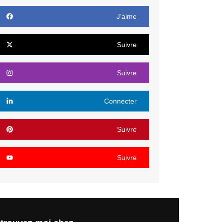
J’aime
Suivre
Suivre
Connecter
Suivre
Suivre