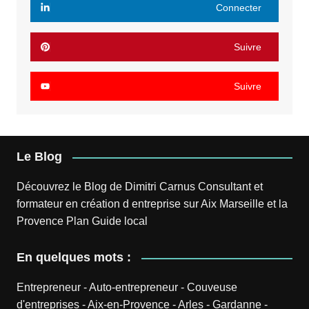
Connecter
Suivre
Suivre
Le Blog
Découvrez le
Blog
de
Dimitri Carnus
Consultant et
formateur en création d entreprise sur Aix Marseille et la
Provence
Plan
Guide local
En quelques mots :
Entrepreneur
-
Auto-entrepreneur
-
Couveuse
d'entreprises
-
Aix-en-Provence
-
Arles
-
Gardanne
-