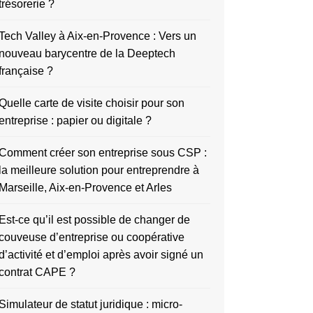
trésorerie ?
Tech Valley à Aix-en-Provence : Vers un
nouveau barycentre de la Deeptech
française ?
Quelle carte de visite choisir pour son
entreprise : papier ou digitale ?
Comment créer son entreprise sous CSP :
la meilleure solution pour entreprendre à
Marseille, Aix-en-Provence et Arles
Est-ce qu’il est possible de changer de
couveuse d’entreprise ou coopérative
d’activité et d’emploi après avoir signé un
contrat CAPE ?
Simulateur de statut juridique : micro-