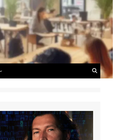
 du Blog
 de Dimitri Carnus