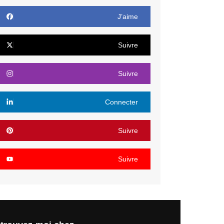
J’aime
Suivre
Suivre
Connecter
Suivre
Suivre