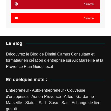
Suivre
Suivre
Le Blog
Découvrez le
Blog
de
Dimitri Carnus
Consultant et
formateur en création d entreprise sur Aix Marseille et la
Provence
Plan
Guide local
En quelques mots :
Entrepreneur
-
Auto-entrepreneur
-
Couveuse
d'entreprises
-
Aix-en-Provence
-
Arles
-
Gardanne
-
Marseille
-
Statut
-
Sarl
-
Sasu
-
Sas
-
Echange de lien
gratuit