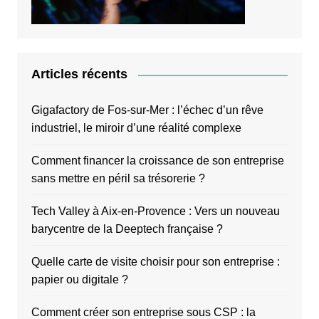
Articles récents
Gigafactory de Fos-sur-Mer : l’échec d’un rêve
industriel, le miroir d’une réalité complexe
Comment financer la croissance de son entreprise
sans mettre en péril sa trésorerie ?
Tech Valley à Aix-en-Provence : Vers un nouveau
barycentre de la Deeptech française ?
Quelle carte de visite choisir pour son entreprise :
papier ou digitale ?
Comment créer son entreprise sous CSP : la