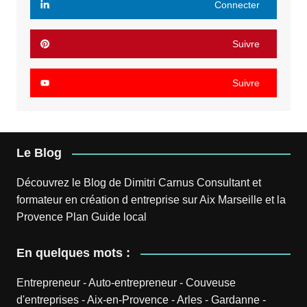
Connecter
Suivre
Suivre
Le Blog
Découvrez le
Blog
de
Dimitri Carnus
Consultant et
formateur en création d entreprise sur Aix Marseille et la
Provence
Plan
Guide local
En quelques mots :
Entrepreneur
-
Auto-entrepreneur
-
Couveuse
d'entreprises
-
Aix-en-Provence
-
Arles
-
Gardanne
-