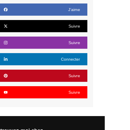
J’aime
Suivre
Suivre
Connecter
Suivre
Suivre