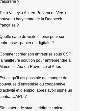
trésorerie ?
Tech Valley à Aix-en-Provence : Vers un
nouveau barycentre de la Deeptech
française ?
Quelle carte de visite choisir pour son
entreprise : papier ou digitale ?
Comment créer son entreprise sous CSP :
la meilleure solution pour entreprendre à
Marseille, Aix-en-Provence et Arles
Est-ce qu’il est possible de changer de
couveuse d’entreprise ou coopérative
d’activité et d’emploi après avoir signé un
contrat CAPE ?
Simulateur de statut juridique : micro-