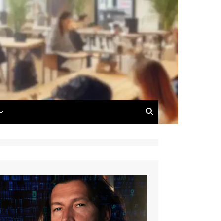
 du Blog
 de Dimitri Carnus