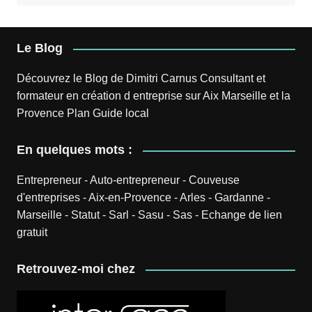
Le Blog
Découvrez le
Blog
de
Dimitri Carnus
Consultant et
formateur en création d entreprise sur Aix Marseille et la
Provence
Plan
Guide local
En quelques mots :
Entrepreneur
-
Auto-entrepreneur
-
Couveuse
d'entreprises
-
Aix-en-Provence
-
Arles
-
Gardanne
-
Marseille
-
Statut
-
Sarl
-
Sasu
-
Sas
-
Echange de lien
gratuit
Retrouvez-moi chez