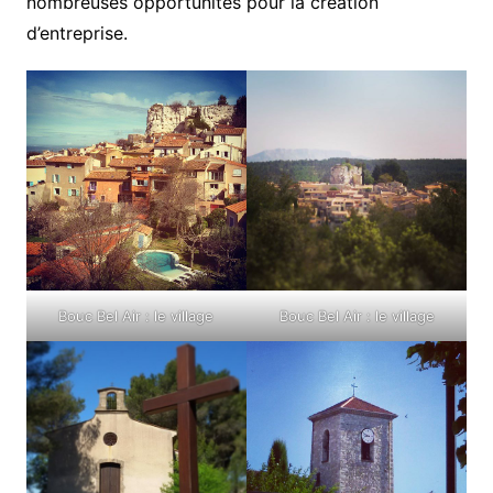
nombreuses opportunités pour la création
d’entreprise.
Bouc Bel Air : le village
Bouc Bel Air : le village