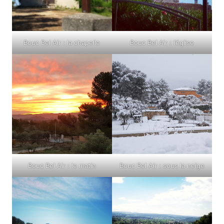
Bouc Bel Air : la chapelle
Bouc Bel Air : l’église
Bouc Bel Air : le matin
Bouc Bel Air : sous la neige