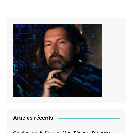
Articles récents
Gigafactory de Fos-sur-Mer : l’échec d’un rêve