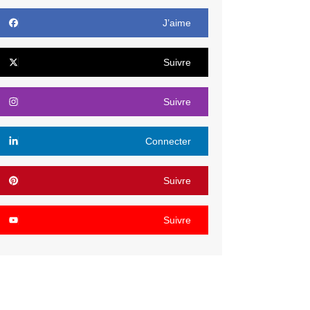
J’aime
Suivre
Suivre
Connecter
Suivre
Suivre