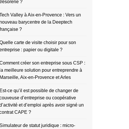
trésorerie ?
Tech Valley à Aix-en-Provence : Vers un
nouveau barycentre de la Deeptech
française ?
Quelle carte de visite choisir pour son
entreprise : papier ou digitale ?
Comment créer son entreprise sous CSP :
la meilleure solution pour entreprendre à
Marseille, Aix-en-Provence et Arles
Est-ce qu’il est possible de changer de
couveuse d’entreprise ou coopérative
d’activité et d’emploi après avoir signé un
contrat CAPE ?
Simulateur de statut juridique : micro-