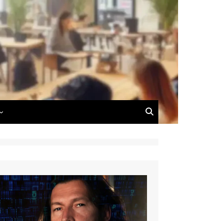
 du Blog
 de Dimitri Carnus