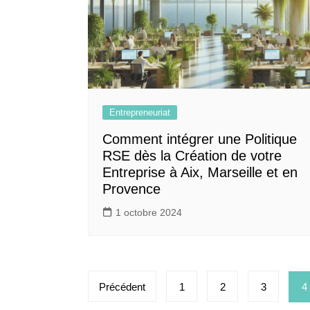
Entrepreneuriat
Comment intégrer une Politique
RSE dès la Création de votre
Entreprise à Aix, Marseille et en
Provence
1 octobre 2024
Pagination
Précédent
1
2
3
4
des